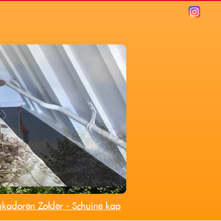
ukadoren Zolder - Schuine kap