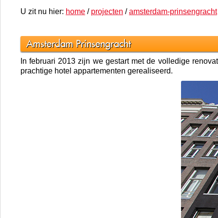
U zit nu hier:
home
/
projecten
/
amsterdam-prinsengracht
Amsterdam Prinsengracht
In februari 2013 zijn we gestart met de volledige renov
prachtige hotel appartementen gerealiseerd.