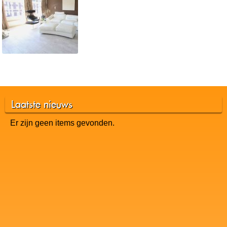
Laatste nieuws
Er zijn geen items gevonden.