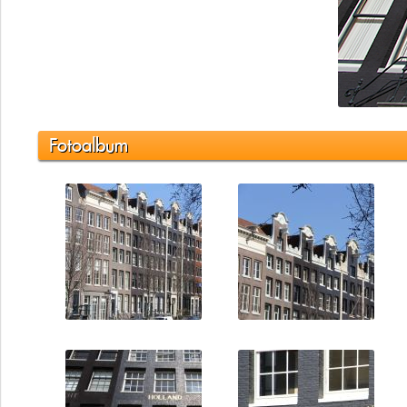
Fotoalbum