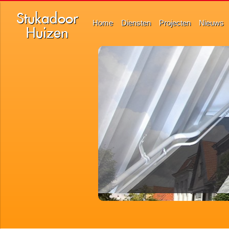
Stukadoor
Home
Diensten
Projecten
Nieuws
Huizen