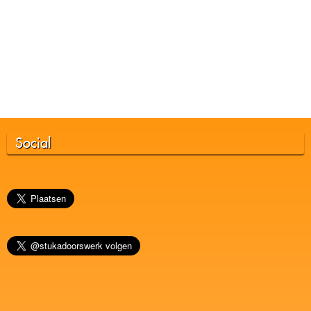
Social