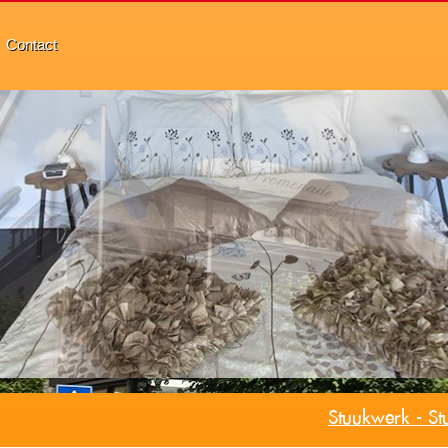
Contact
Stuukwerk - St