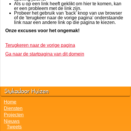
Als u op een link heeft geklikt om hier te komen, kan
er een probleem met de link zijn.
Probeer het gebruik van 'back' knop van uw browser
of de 'terugkeer naar de vorige pagina' onderstaande
link naar een andere link op die pagina te kiezen.
Onze excuses voor het ongemak!
Terugkeren naar de vorige pagina
Ga naar de startpagina van dit domein
Stukadoor Huizen
Home
Diensten
Projecten
Nieuws
Tweets