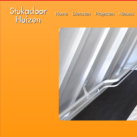
Stukadoor
Home
Diensten
Projecten
Nieuws
Huizen