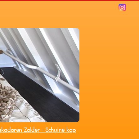
ukadoren Zolder - Schuine kap