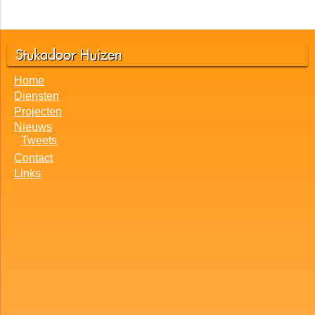
Stukadoor Huizen
Home
Diensten
Projecten
Nieuws
Tweets
Contact
Links