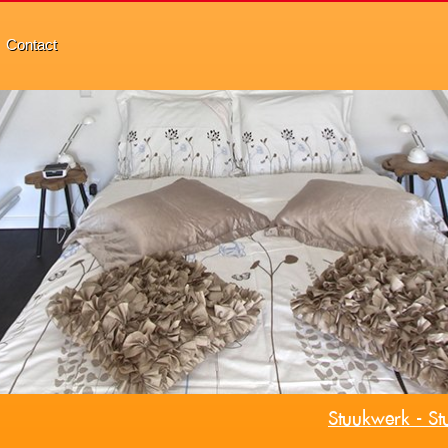
Contact
Stuukwerk - St